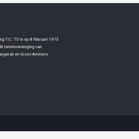
ng T.C. '73 is op 8 februari 1973
dé tennisvereniging van
angerak en Groot-Ammers.