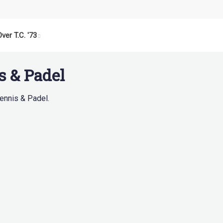
Over T.C. '73
 & Padel
ennis & Padel.