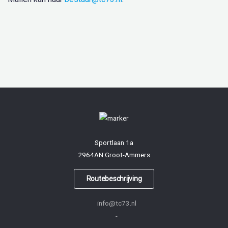
Sportlaan 1a
2964AN Groot-Ammers
Routebeschrijving
info@tc73.nl
-