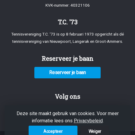
KVK-nummer: 40321106
T.C. '73
Tennisvereniging T.C. '73 is op 8 februari 1973 opgericht als dé
tennisvereniging van Nieuwpoort, Langerak en Groot-Ammers.
Reserveer je baan
Reserveer je baan
Volg ons
Deze site maakt gebruik van cookies. Voor meer
informatie lees ons
Privacybeleid
.
Accepteer
Weiger