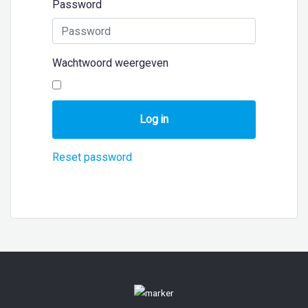
Password
Wachtwoord weergeven
Log in
Reset password