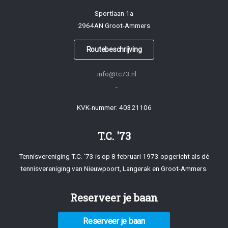
Sportlaan 1a
2964AN Groot-Ammers
Routebeschrijving
info@tc73.nl
-
KVK-nummer: 40321106
T.C. '73
Tennisvereniging T.C. '73 is op 8 februari 1973 opgericht als dé
tennisvereniging van Nieuwpoort, Langerak en Groot-Ammers.
Reserveer je baan
Reserveer je baan